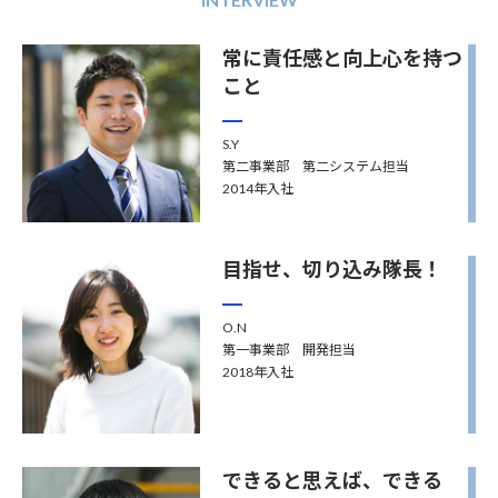
常に責任感と向上心を持つ
こと
S.Y
第二事業部 第二システム担当
2014年入社
目指せ、切り込み隊長！
O.N
第一事業部 開発担当
2018年入社
できると思えば、できる