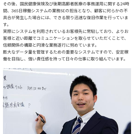
その後、国民健康保険及び後期高齢者医療の事務運用に関する24時
間、365日稼働システムの業務SEの担当となり、顧客に何らかの不
具合が発生した場合には、できる限り迅速な復旧作業を行っていま
す。
実際にシステムを利用されているお客様先に常駐しており、よりお
客様と近い距離でコミュニケーションを取らせていただくことで、
信頼関係の構築と円滑な業務遂行に努めています。
膨大なデータ量を管理するための重要なシステムですので、安定稼
働を目指し、強い責任感を持って日々の仕事に取り組んでいます。