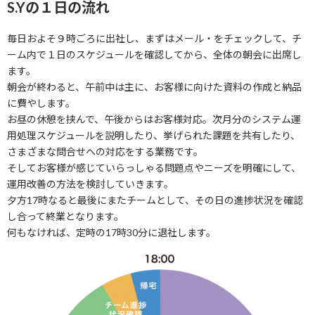
S.Yの１日の流れ
毎日およそ９時ごろに出社し、まずはメール・をチェックして、チ
ーム内で１日のスケジュールを確認してから、全体の朝会に出席し
ます。
朝会が終わると、午前中は主に、お客様に向けた資料の作成と納品
に費やします。
お昼の休憩を挟んで、午後からはお客様対応。次月分のシステム運
用処理スケジュールを説明したり、挙げられた課題を共有したり、
さまざまな問合せへの対応をする業務です。
そしてお客様が感じていらっしゃる問題点やニーズを明確にして、
運用改善の方法を検討していきます。
夕方17時なると最後にまたチームとして、その日の進捗状況を確認
し合って終業となります。
何もなければ、定時の17時30分に退社します。