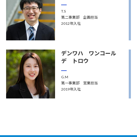
T.S
第二事業部 企画担当
2012年入社
デンワハ ワンコール
デ トロウ
G.M
第一事業部 営業担当
2019年入社