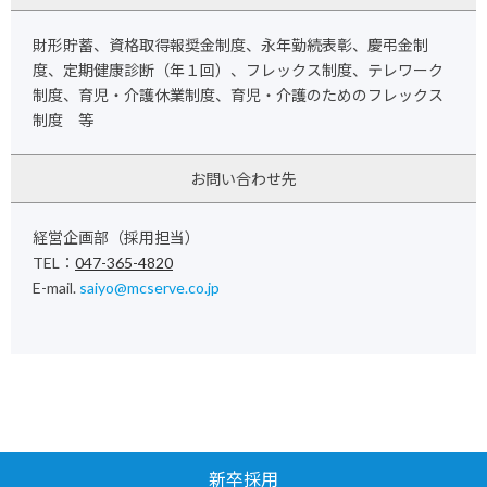
財形貯蓄、資格取得報奨金制度、永年勤続表彰、慶弔金制
度、定期健康診断（年１回）、
フレックス制度、テレワーク
制度、育児・介護休業制度、育児・介護のためのフレックス
制度 等
お問い合わせ先
経営企画部（採用担当）
TEL：
047-365-4820
E-mail.
saiyo@mcserve.co.jp
新卒採用