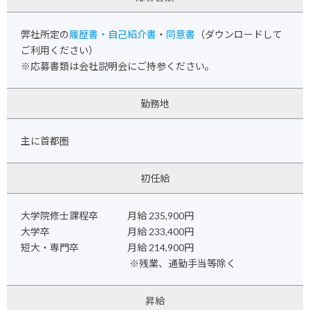
弊社所定の
履歴書・自己紹介書
・
同意書
（ダウンロードして
ご利用ください）
※応募書類は会社説明会にご持参ください。
勤務地
主に首都圏
初任給
大学院修士課程卒 月給 235,900円
大学卒 月給 233,400円
短大・専門卒 月給 214,900円
※残業、通勤手当等除く
昇給